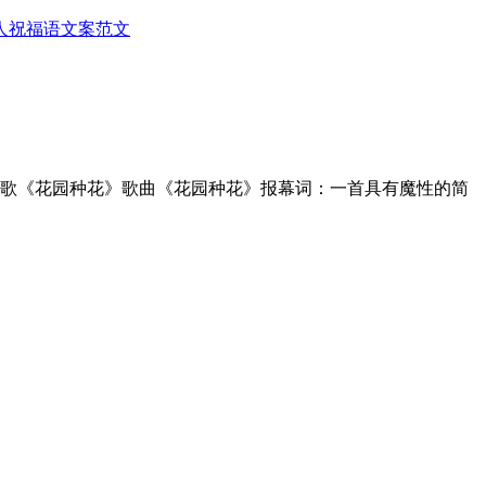
人
祝福语
文案范文
儿歌《花园种花》歌曲《花园种花》报幕词：一首具有魔性的简