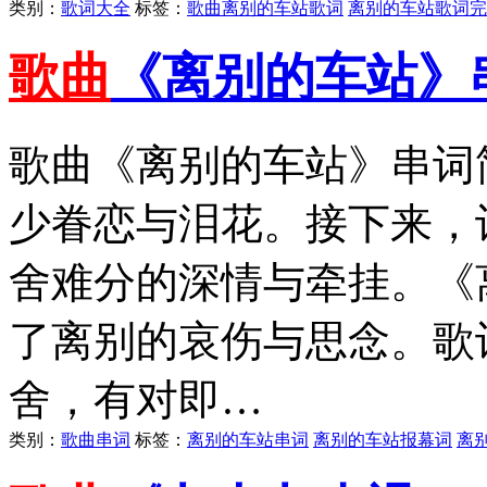
类别：
歌词大全
标签：
歌曲离别的车站歌词
离别的车站歌词完
歌曲
《离别的车站》
歌曲《离别的车站》串词
少眷恋与泪花。接下来，
舍难分的深情与牵挂。《
了离别的哀伤与思念。歌
舍，有对即…
类别：
歌曲串词
标签：
离别的车站串词
离别的车站报幕词
离