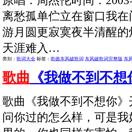
原唱：周杰伦时间：200
离愁孤单伫立在窗口我在
游月圆更寂寞夜半清醒的
天涯难入…
类别：
歌词大全
标签：
歌曲东风破歌词
东风破歌词完整版
东
歌曲
《我做不到不想
歌曲《我做不到不想你》
问你过的怎么样，可是我