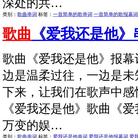
深处的共…
类别：
歌曲串词
标签：
一首简单的歌串词
一首简单的歌报幕词
歌曲
《爱我还是他》
歌曲《爱我还是他》报幕
边是温柔过往，一边是未
下来，让我们在歌声中感
《爱我还是他》歌曲《爱
万变的娱…
类别：
歌曲串词
标签：
爱我还是他串词
爱我还是他报幕词
爱