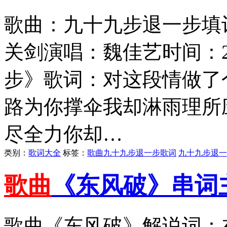
歌曲：九十九步退一步填
关剑演唱：魏佳艺时间：2
步》歌词：对这段情做了
路为你撑伞我却淋雨理所
尽全力你却…
类别：
歌词大全
标签：
歌曲九十九步退一步歌词
九十九步退一
歌曲
《东风破》串词
歌曲《东风破》解说词：