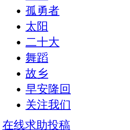
孤勇者
太阳
二十大
舞蹈
故乡
早安隆回
关注我们
在线求助投稿