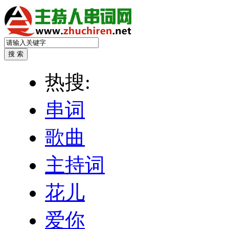
热搜:
串词
歌曲
主持词
花儿
爱你