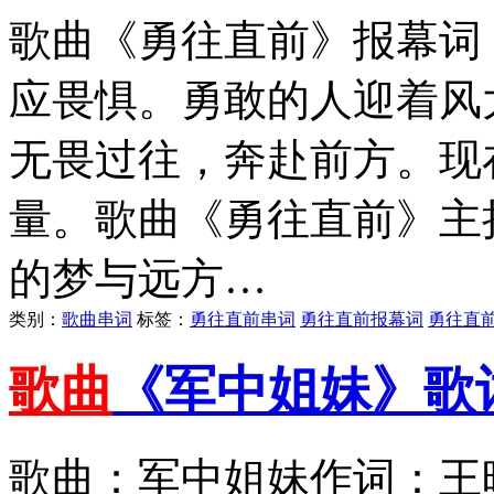
歌曲《勇往直前》报幕词
应畏惧。勇敢的人迎着风
无畏过往，奔赴前方。现
量。歌曲《勇往直前》主
的梦与远方…
类别：
歌曲串词
标签：
勇往直前串词
勇往直前报幕词
勇往直
歌曲
《军中姐妹》歌
歌曲：军中姐妹作词：王