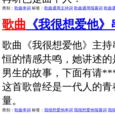
类别：
歌曲串词
标签：
歌曲通用主持词
歌曲通用报幕词
歌曲
歌曲
《我很想爱他》
歌曲《我很想爱他》主持
恒的情感共鸣，她讲述的
男生的故事，下面有请*
这首歌曾经是一代人的青
量。
类别：
歌曲串词
标签：
我很想爱他串词
我很想爱他报幕词
我