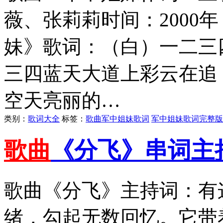
薇、张莉莉时间：2000
妹》歌词：（白）一二三
三四蓝天大道上彩云在追
空天亮丽的…
类别：
歌词大全
标签：
歌曲军中姐妹歌词
军中姐妹歌词完整版
歌曲
《分飞》串词主
歌曲《分飞》主持词：有
绪，勾起无数回忆。它带