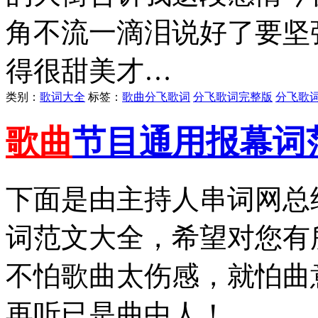
角不流一滴泪说好了要坚
得很甜美才…
类别：
歌词大全
标签：
歌曲分飞歌词
分飞歌词完整版
分飞歌
歌曲
节目通用报幕词
下面是由主持人串词网总
词范文大全，希望对您有
不怕歌曲太伤感，就怕曲
再听已是曲中人！