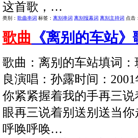
这首歌，…
类别：
歌曲串词
标签：
离别串词
离别报幕词
离别主持词
点击
歌曲
《离别的车站》
歌曲：离别的车站填词：
良演唱：孙露时间：200
你紧紧握着我的手再三说
眼再三说着别送别送当你
呼唤呼唤…