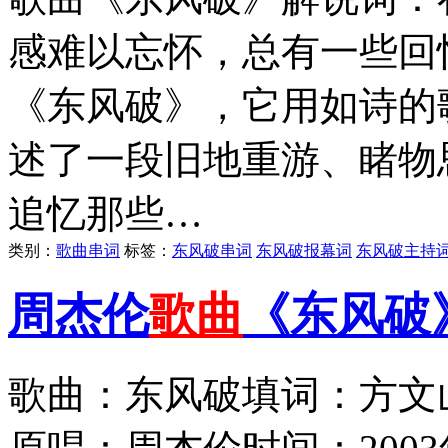
感难以忘怀，总有一些回
《东风破》，它用如诗的
述了一段旧地重游、睹物
追忆那些…
类别：
歌曲串词
标签：
东风破串词
东风破报幕词
东风破主持
周杰伦
歌曲
《东风破
歌曲：东风破填词：方文