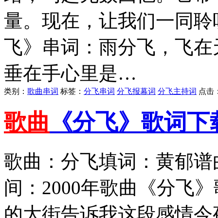
量。现在，让我们一同聆
飞》串词：雨分飞，飞在
垂在手心里是…
类别：
歌曲串词
标签：
分飞串词
分飞报幕词
分飞主持词
点击
歌曲
《分飞》歌词下
歌曲：分飞填词：黄郁谱
间：2000年歌曲《分飞
的大街告诉我这段感情今