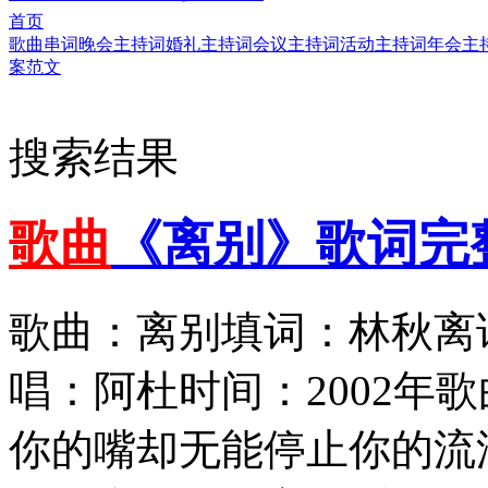
首页
歌曲串词
晚会主持词
婚礼主持词
会议主持词
活动主持词
年会主
案范文
搜索结果
歌曲
《离别》歌词完
歌曲：离别填词：林秋离
唱：阿杜时间：2002年
你的嘴却无能停止你的流