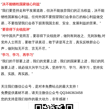
“
决不能牺牲国家核心利益
”
“我们要坚持走和平发展道路，但决不能放弃我们的正当权益，决不能
牺牲国家核心利益。任何外国不要指望我们会拿自己的核心利益做交
易，不要指望我们会吞下损害我国主权、安全、发展利益的苦果。”
“
要容得下尖锐批评
”
“对中国共产党而言，要容得下尖锐批评，做到有则改之、无则加勉;对
党外人士而言，要敢于讲真话，敢于讲逆耳之言，真实反映群众心
声，做到知无不言、言无不尽。”
“
学习、学习、再学习
”
“我们的干部要上进，我们的党要上进，我们的国家要上进，我们的民
族要上进，就必须大兴学习之风，坚持学习、学习、再学习，坚持实
践、实践、再实践。”
关注我们微信公众号，是对本免费站点的最大支持！
免费提供素材不易，请关注微信公众号:QQ346363458
您的支持是我们创作的最大动力，非常感谢！