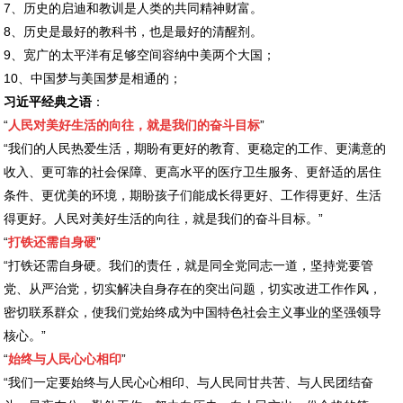
7、历史的启迪和教训是人类的共同精神财富。
8、历史是最好的教科书，也是最好的清醒剂。
9、宽广的太平洋有足够空间容纳中美两个大国；
10、中国梦与美国梦是相通的；
习近平经典之语
：
“
人民对美好生活的向往，就是我们的奋斗目标
”
“我们的人民热爱生活，期盼有更好的教育、更稳定的工作、更满意的
收入、更可靠的社会保障、更高水平的医疗卫生服务、更舒适的居住
条件、更优美的环境，期盼孩子们能成长得更好、工作得更好、生活
得更好。人民对美好生活的向往，就是我们的奋斗目标。”
“
打铁还需自身硬
”
“打铁还需自身硬。我们的责任，就是同全党同志一道，坚持党要管
党、从严治党，切实解决自身存在的突出问题，切实改进工作作风，
密切联系群众，使我们党始终成为中国特色社会主义事业的坚强领导
核心。”
“
始终与人民心心相印
”
“我们一定要始终与人民心心相印、与人民同甘共苦、与人民团结奋