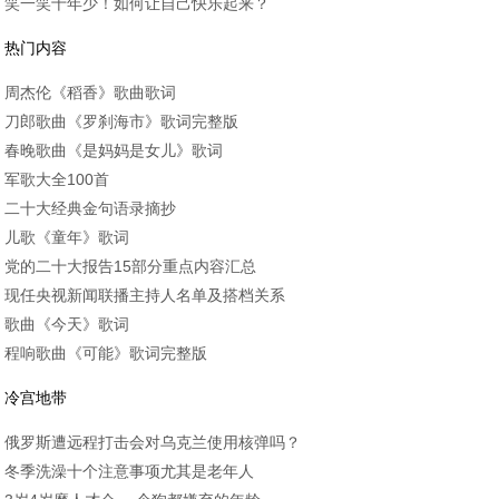
笑一笑十年少！如何让自己快乐起来？
热门内容
周杰伦《稻香》歌曲歌词
刀郎歌曲《罗刹海市》歌词完整版
春晚歌曲《是妈妈是女儿》歌词
军歌大全100首
二十大经典金句语录摘抄
儿歌《童年》歌词
党的二十大报告15部分重点内容汇总
现任央视新闻联播主持人名单及搭档关系
歌曲《今天》歌词
程响歌曲《可能》歌词完整版
冷宫地带
俄罗斯遭远程打击会对乌克兰使用核弹吗？
冬季洗澡十个注意事项尤其是老年人