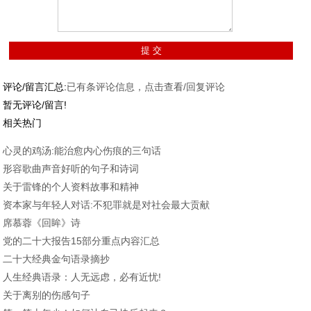
评论/留言汇总:
已有
条评论信息，点击查看/回复评论
暂无评论/留言!
相关热门
心灵的鸡汤:能治愈内心伤痕的三句话
形容歌曲声音好听的句子和诗词
关于雷锋的个人资料故事和精神
资本家与年轻人对话:不犯罪就是对社会最大贡献
席慕蓉《回眸》诗
党的二十大报告15部分重点内容汇总
二十大经典金句语录摘抄
人生经典语录：人无远虑，必有近忧!
关于离别的伤感句子