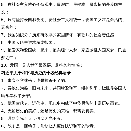
5、在社会主义核心价值观中，最深层、最根本、最永恒的是爱国主
义；
6、只有坚持爱国和爱党、爱社会主义相统一，爱国主义才是鲜活的、
真实的；
7、我国知识分子历来有浓厚的家国情怀，有强烈的社会责任感；
8、中国人历来讲求精忠报国；
9、把爱家和爱国统一起来，把实现个人梦、家庭梦融入国家梦、民族
梦之中；
10、爱国，是人世间最深层、最持久的情感；
习近平关于和平与历史的十段经典语录
：
1、事实不容抹杀，也是抹杀不了的。
2、要以史为鉴、面向未来，共同珍爱和平、维护和平，让世界各国人
民永享和平安宁。
3、我国古代史、近代史、现代史构成了中华民族的丰富历史画卷。
4、无论历史的美好，还是历史的灾难，都需要真实。
5、理想之光不灭，信念之光不灭。
6、战争是一面镜子，能够让人更好认识和平的珍贵。