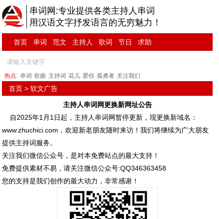
串词网:专业提供各类主持人串词
用汉语文字抒发语言的无穷魅力！
首页
串词
范文
主持人
歌词
节日
求助
热点:
串词
歌曲
主持词
花儿
爱你
孤勇者
关注我们
首页
>
软文广告
主持人串词网更换新网址公告
自2025年1月1日起，主持人串词网暂停更新，现更换新域名：
www.zhuchici.com
，欢迎新老朋友随时来访！我们将继续为广大朋友
提供主持词服务。
关注我们微信公众号，是对本免费站点的最大支持！
免费提供素材不易，请关注微信公众号:QQ346363458
您的支持是我们创作的最大动力，非常感谢！