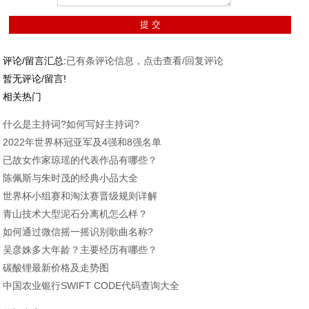
评论/留言汇总:
已有
条评论信息，点击查看/回复评论
暂无评论/留言!
相关热门
什么是主持词?如何写好主持词?
2022年世界杯冠亚军及4强和8强名单
已故女作家琼瑶的代表作品有哪些？
陈佩斯与朱时茂的经典小品大全
世界杯小组赛和淘汰赛晋级规则详解
青山技术大型泥石分离机怎么样？
如何通过微信摇一摇识别歌曲名称?
吴彦姝多大年龄？主要经历有哪些？
碳酸锂最新价格及走势图
中国农业银行SWIFT CODE代码查询大全