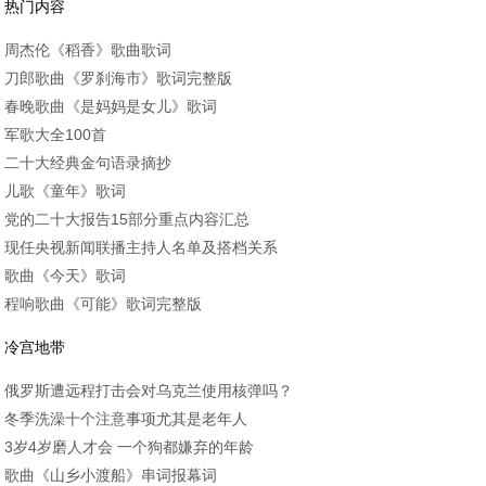
热门内容
周杰伦《稻香》歌曲歌词
刀郎歌曲《罗刹海市》歌词完整版
春晚歌曲《是妈妈是女儿》歌词
军歌大全100首
二十大经典金句语录摘抄
儿歌《童年》歌词
党的二十大报告15部分重点内容汇总
现任央视新闻联播主持人名单及搭档关系
歌曲《今天》歌词
程响歌曲《可能》歌词完整版
冷宫地带
俄罗斯遭远程打击会对乌克兰使用核弹吗？
冬季洗澡十个注意事项尤其是老年人
3岁4岁磨人才会 一个狗都嫌弃的年龄
歌曲《山乡小渡船》串词报幕词